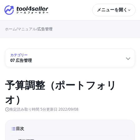
メニューを開く
ホーム
/
マニュアル
/
広告管理
カテゴリー
07 広告管理
予算調整（ポートフォリ
オ）
推定読み取り時間 5分
更新日
2022/09/08
目次