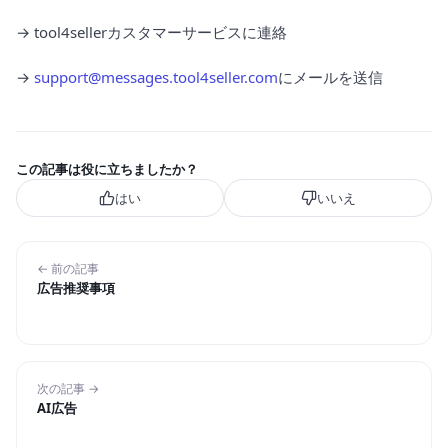
→ tool4sellerカスタマーサービスに連絡
→
support@messages.tool4seller.com
にメールを送信
この記事は役に立ちましたか？
はい
いいえ
← 前の記事
広告推奨事項
次の記事 →
AI広告