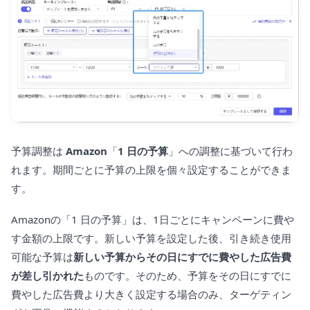
予算調整は
Amazon
「
1 日の予算
」への調整に基づいて行わ
れます。期間ごとに予算の上限を個々設定することができま
す。
Amazonの「1 日の予算」は、1日ごとにキャンペーンに費や
す金額の上限です。新しい予算を設定した後、引き続き使用
可能な予算は
新しい予算からその日にすでに費やした広告費
が差し引かれた
ものです。そのため、予算をその日にすでに
費やした広告費より大きく設定する場合のみ、ターゲティン