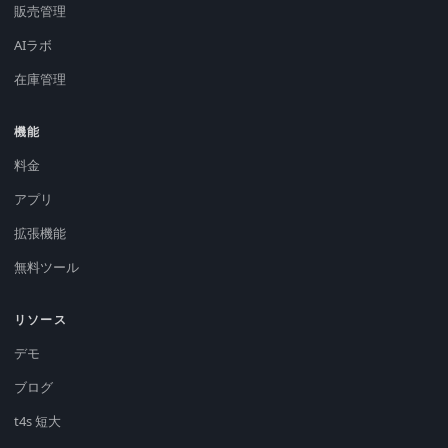
販売管理
AIラボ
在庫管理
機能
料金
アプリ
拡張機能
無料ツール
リソース
デモ
ブログ
t4s 短大