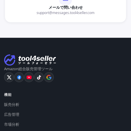
メールで問い合わせ
support@messages.tool4seller.com
Amazon総合販売管理ツール
機能
販売分析
広告管理
市場分析