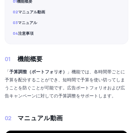
01
機能概要
02
マニュアル動画
03
マニュアル
04
注意事項
機能概要
「
予算調整（ポートフォリオ）
」機能では、各時間帯ごとに
予算を配分することができ、短時間で予算を使い切ってしま
うことを防ぐことが可能です。広告ポートフォリオおよび広
告キャンペーンに対しての予算調整をサポートします。
マニュアル動画