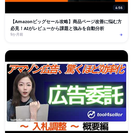
4:56
【Amazonビッグセール攻略】商品ページ改善に悩む方
必見！AIがレビューから課題と強みを自動分析
9か月前
→