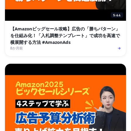
5:44
【Amazonビッグセール攻略】広告の「勝ちパターン」
を仕組み化！「入札調整テンプレート」で成功を高速で
横展開する方法 #AmazonAds
8か月前
→