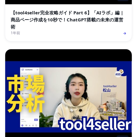
【tool4seller完全攻略ガイド Part 6】「AIラボ」編 |
商品ページ作成を10秒で！ChatGPT搭載の未来の運営
術
1年前
→