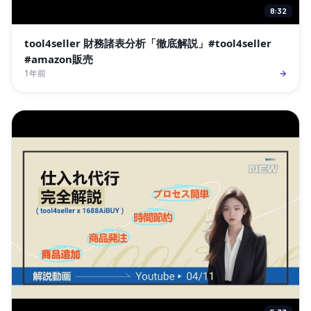
8:32
tool4seller 財務諸表分析「徹底解説」#tool4seller
#amazon販売
1年前
→