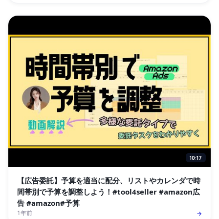
10:17
【広告委託】予算を適当に配分、リストやカレンダで時
間帯別で予算を調整しよう！#tool4seller #amazon広
告 #amazon#予算
1年前
→