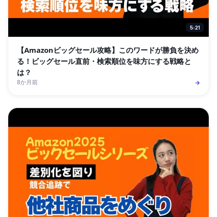
5:21
【Amazonビッグセール攻略】このワードが勝負を決め
る！ビッグセール直前・検索順位を味方にする戦略と
は？
8か月前
→