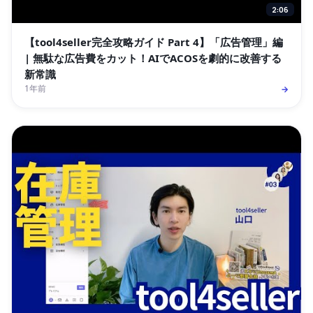
2:06
【tool4seller完全攻略ガイド Part 4】「広告管理」編
| 無駄な広告費をカット！AIでACOSを劇的に改善する
新常識
1年前
→