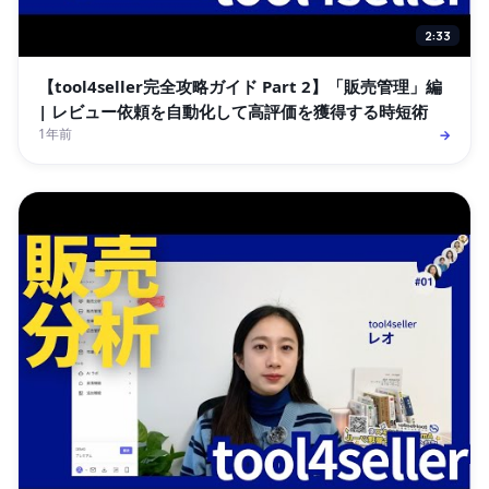
2:33
【tool4seller完全攻略ガイド Part 2】「販売管理」編
| レビュー依頼を自動化して高評価を獲得する時短術
1年前
→