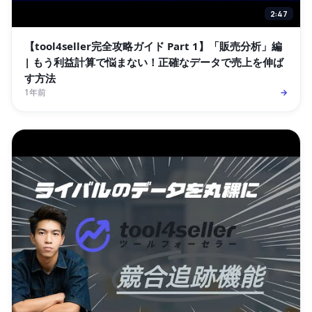
2:47
【tool4seller完全攻略ガイド Part 1】「販売分析」編
| もう利益計算で悩まない！正確なデータで売上を伸ば
す方法
1年前
→