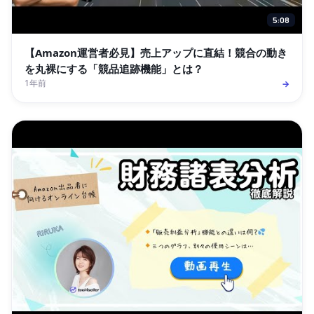
5:08
【Amazon運営者必見】売上アップに直結！競合の動き
を丸裸にする「競品追跡機能」とは？
1年前
→