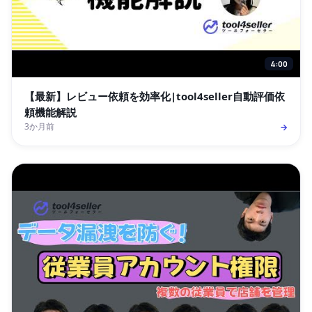
4:00
【最新】レビュー依頼を効率化|tool4seller自動評価依
頼機能解説
3か月前
→