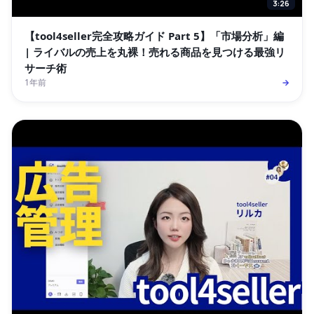
3:26
【tool4seller完全攻略ガイド Part 5】「市場分析」編
| ライバルの売上を丸裸！売れる商品を見つける最強リ
サーチ術
1年前
→