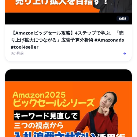
6:58
【Amazonビッグセール攻略】4ステップで学ぶ、「売
り上げ拡大につながる」広告予算分析術 #Amazonads
#tool4seller
8か月前
→