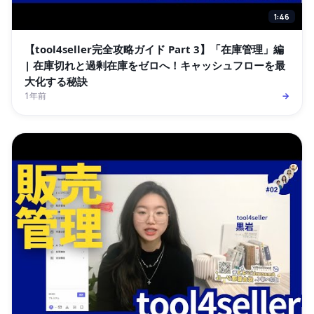
1:46
【tool4seller完全攻略ガイド Part 3】「在庫管理」編
| 在庫切れと過剰在庫をゼロへ！キャッシュフローを最
大化する秘訣
1年前
→