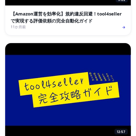
【Amazon運営を効率化】規約違反回避！tool4seller
で実現する評価依頼の完全自動化ガイド
11か月前
→
12:57