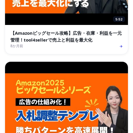
5:52
【Amazonビッグセール攻略】広告・在庫・利益を一元
管理！tool4sellerで売上と利益を最大化
8か月前
→