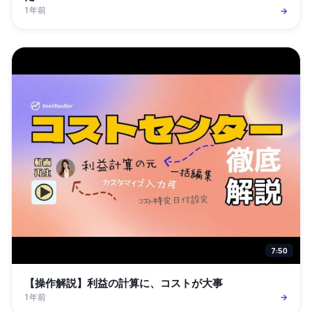
1年前
→
7:50
【操作解説】利益の計算に、コストが大事
1年前
→