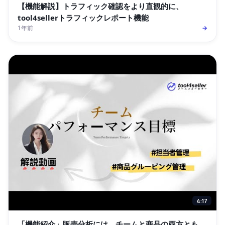
【機能解説】トラフィック確認をより直観的に、
tool4sellerトラフィックレポート機能
1年前
→
4:17
「機能紹介」販売分析には、チームと商品の両方とも