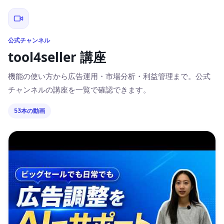
公式チャンネル
tool4seller 講座
機能の使い方から広告運用・市場分析・利益管理まで。公式
チャンネルの講座を一覧で確認できます。
53
本の動画