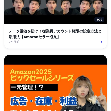
3:09
データ漏洩を防ぐ！従業員アカウント権限の設定方法と
活用法【Amazonセラー必見】
7か月前
→