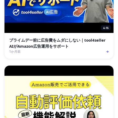
4:16
プライムデー前に広告費をムダにしない｜tool4seller
AIがAmazon広告運用をサポート
1か月前
→