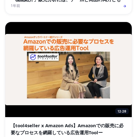
1年前
→
12:28
【tool4seller x Amazon Ads】Amazonでの販売に必
要なプロセスを網羅している広告運用Toolー