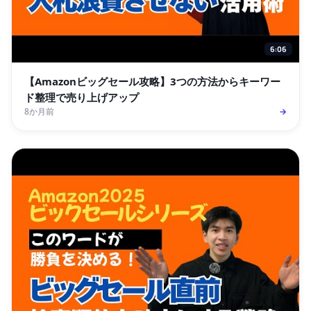
6:06
【Amazonビッグセール攻略】3つの方法からキーワー
ド整理で売り上げアップ
8か月前
→