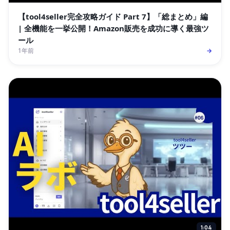
【tool4seller完全攻略ガイド Part 7】「総まとめ」編
| 全機能を一挙公開！Amazon販売を成功に導く最強ツ
ール
1年前
→
1:04