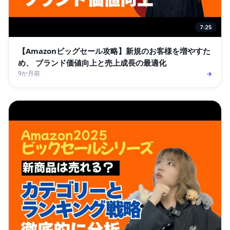
7:25
【Amazonビッグセール攻略】新規のお客様を増やすた
め、 ブランド価値向上と売上成長の最適化
9か月前
→