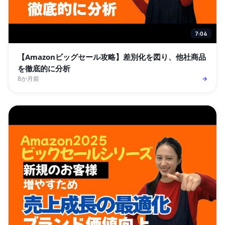
7:04
【Amazonビッグセール攻略】差別化を図り、他社商品
を徹底的に分析
8か月前
→