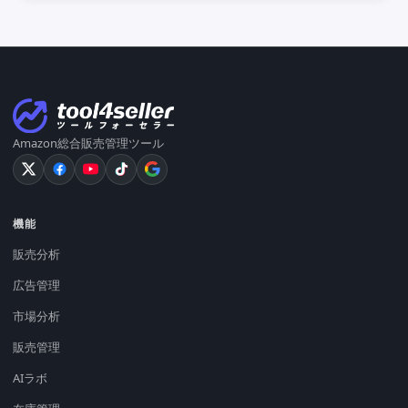
Amazon総合販売管理ツール
機能
販売分析
広告管理
市場分析
販売管理
AIラボ