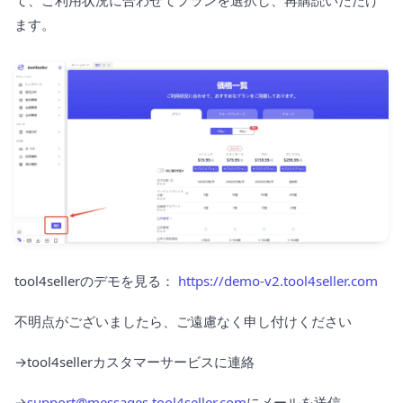
て、ご利用状況に合わせてプランを選択し、再購読いただけ
ます。
tool4sellerのデモを見る：
https://demo-v2.tool4seller.com
不明点がございましたら、ご遠慮なく申し付けください
→tool4sellerカスタマーサービスに連絡
→
support@messages.tool4seller.com
にメールを送信