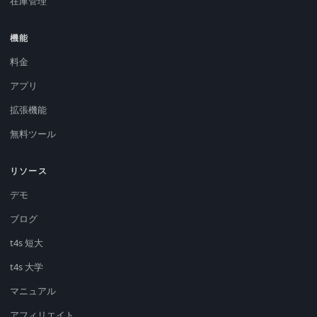
在庫管理
機能
料金
アプリ
拡張機能
無料ツール
リソース
デモ
ブログ
t4s 短大
t4s 大学
マニュアル
アフィリエイト