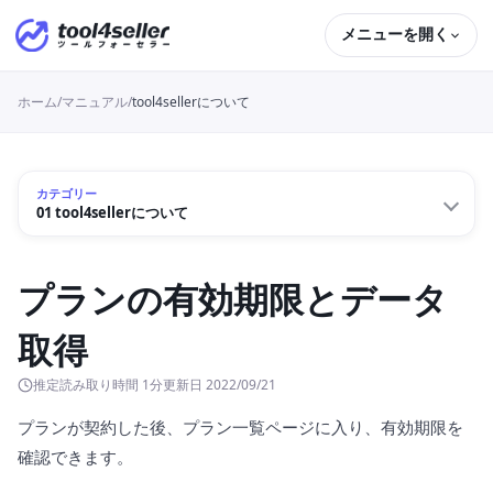
メニューを開く
ホーム
/
マニュアル
/
tool4sellerについて
カテゴリー
01 tool4sellerについて
プランの有効期限とデータ
取得
推定読み取り時間 1分
更新日
2022/09/21
プランが契約した後、プラン一覧ページに入り、有効期限を
確認できます。