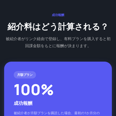
成功報酬
紹介料はどう計算される？
被紹介者がリンク経由で登録し、有料プランを購入すると初
回課金額をもとに報酬が決まります。
月額プラン
100%
成功報酬
被紹介者が月額プランを購読した場合、最初の1か月分の