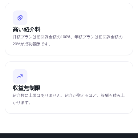
高い紹介料
月額プランは初回課金額の100%、年額プランは初回課金額の
20%が成功報酬です。
収益無制限
紹介数に上限はありません。紹介が増えるほど、報酬も積み上
がります。