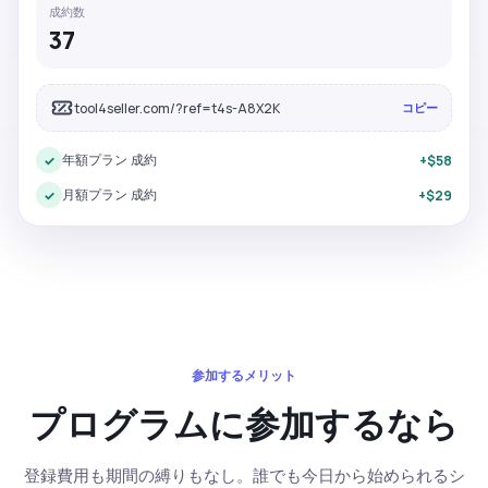
成約数
37
tool4seller.com/?ref=t4s-A8X2K
コピー
年額プラン 成約
✓
+$58
月額プラン 成約
✓
+$29
参加するメリット
プログラムに参加するなら
登録費用も期間の縛りもなし。誰でも今日から始められるシ