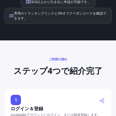
$25以上から引き出し申請が可能です。
専用のトラッキングリンクと5%オフクーポンコードを確認で
きます。
ご利用の流れ
ステップ4つで紹介完了
1
ログイン＆登録
tool4sellerアカウントにログイン、または新規登録します。