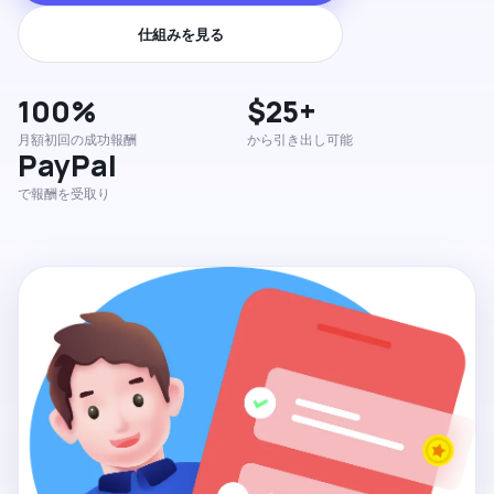
仕組みを見る
100%
$25+
月額初回の成功報酬
から引き出し可能
PayPal
で報酬を受取り