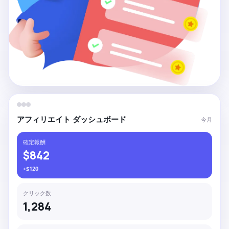
アフィリエイト ダッシュボード
今月
確定報酬
$842
+$120
クリック数
1,284