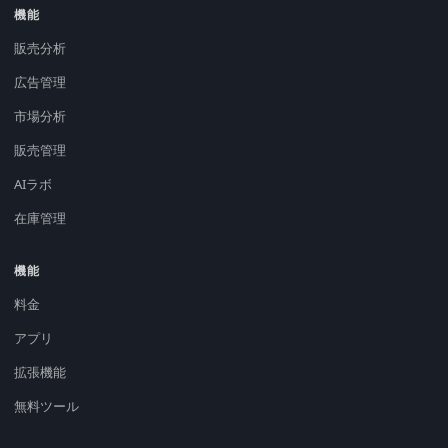
機能
販売分析
広告管理
市場分析
販売管理
AIラボ
在庫管理
機能
料金
アプリ
拡張機能
無料ツール