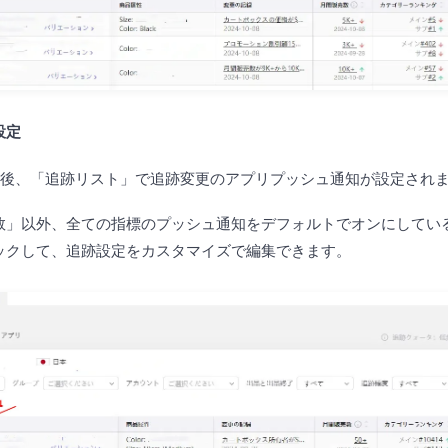
設定
た後、「追跡リスト」で追跡変更のアプリプッシュ通知が設定され
数」以外、全ての指標のプッシュ通知をデフォルトでオンにしてい
ックして、追跡設定をカスタマイズで編集できます。