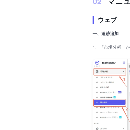
マニ
ウェブ
一、追跡追加
1、「市場分析」