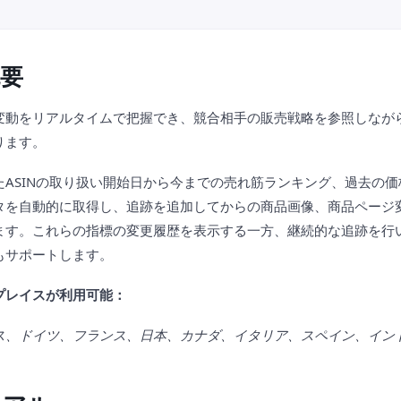
概要
変動をリアルタイムで把握でき、競合相手の販売戦略を参照しなが
ります。
たASINの取り扱い開始日から今までの売れ筋ランキング、過去の
タを自動的に取得し、追跡を追加してからの商品画像、商品ページ変
ます。これらの指標の変更履歴を表示する一方、継続的な追跡を行
もサポートします。
プレイスが利用可能：
ス、ドイツ、フランス、日本、カナダ、イタリア、スペイン、イン