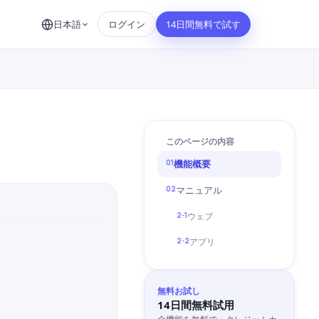
日本語
ログイン
14日間無料で試す
このページの内容
01
機能概要
02
マニュアル
2-1
ウェブ
2-2
アプリ
無料お試し
14日間無料試用