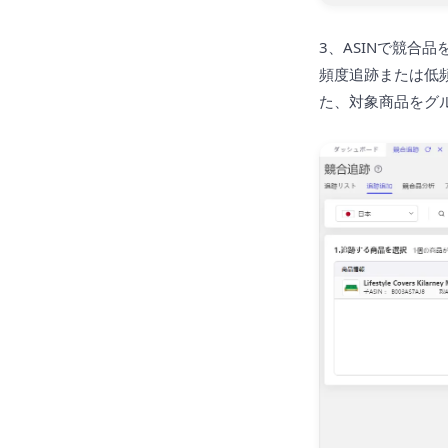
3、ASINで競
頻度追跡または低
た、対象商品をグ