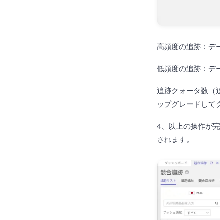
高頻度の追跡：デ
低頻度の追跡：デ
追跡クォータ数（
ップグレードして
4、以上の操作が
されます。