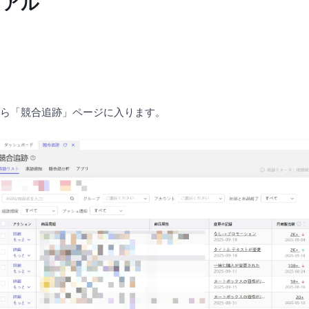
ュアル
から「競合追跡」ページに入ります。