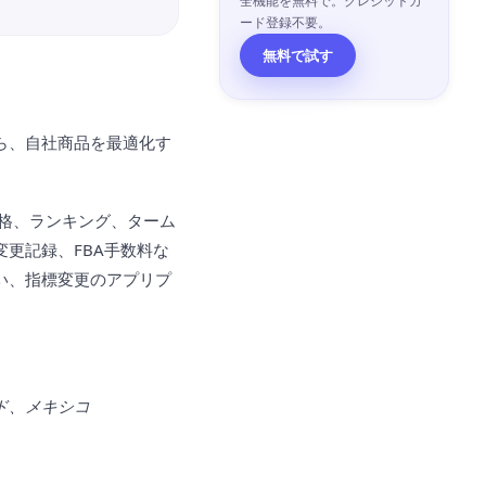
全機能を無料で。クレジットカ
ード登録不要。
無料で試す
ら、自社商品を最適化す
価格、ランキング、ターム
更記録、FBA手数料な
い、指標変更のアプリプ
ド、メキシコ