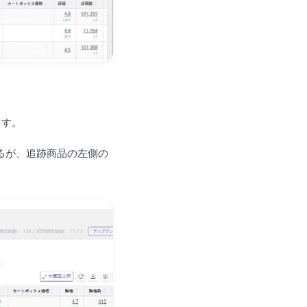
ます。
るが、追跡商品の左側の