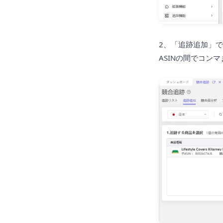
2、「追跡追加」
ASINの間でコン