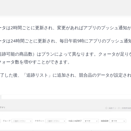
ータは2時間ごとに更新され、変更があればアプリのプッシュ通知
ータは24時間ごとに更新され、毎日午前9時にアプリのプッシュ通
追跡可能の商品数）はプランによって異なります。クォータが足り
クォータ数を増やすことができます。
完了した後、「追跡リスト」に追加され、競合品のデータが設定さ