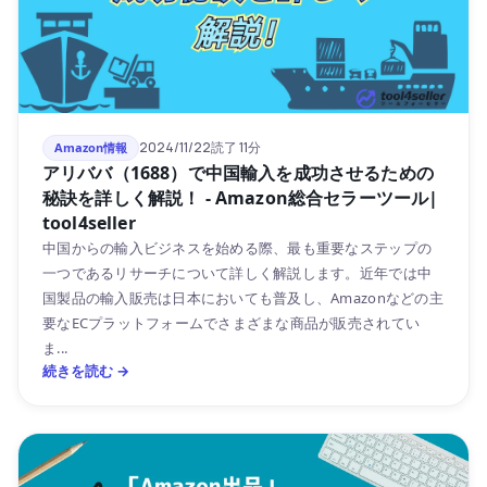
2024/11/22
読了 11分
Amazon情報
アリババ（1688）で中国輸入を成功させるための
秘訣を詳しく解説！ - Amazon総合セラーツール|
tool4seller
中国からの輸入ビジネスを始める際、最も重要なステップの
一つであるリサーチについて詳しく解説します。近年では中
国製品の輸入販売は日本においても普及し、Amazonなどの主
要なECプラットフォームでさまざまな商品が販売されてい
ま...
続きを読む →