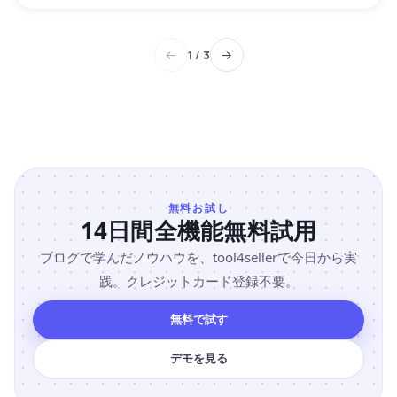
←
→
1
/
3
無料お試し
14日間全機能無料試用
ブログで学んだノウハウを、tool4sellerで今日から実
践。クレジットカード登録不要。
無料で試す
デモを見る