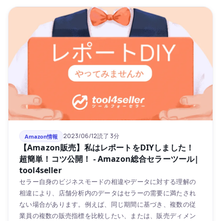
2023/06/12
読了 3分
Amazon情報
【Amazon販売】私はレポートをDIYしました！
超簡単！コツ公開！ - Amazon総合セラーツール|
tool4seller
セラー自身のビジネスモードの相違やデータに対する理解の
相違により、店舗分析内のデータはセラーの需要に満たされ
ない場合があります。例えば、同じ期間に基づき、複数の従
業員の複数の販売指標を比較したい、または、販売ディメン