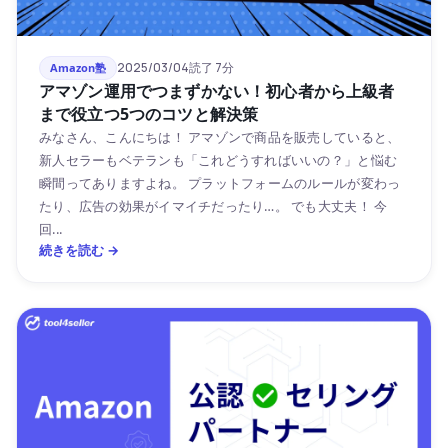
2025/03/04
読了 7分
Amazon塾
アマゾン運用でつまずかない！初心者から上級者
まで役立つ5つのコツと解決策
みなさん、こんにちは！ アマゾンで商品を販売していると、
新人セラーもベテランも「これどうすればいいの？」と悩む
瞬間ってありますよね。 プラットフォームのルールが変わっ
たり、広告の効果がイマイチだったり…。 でも大丈夫！ 今
回...
続きを読む →