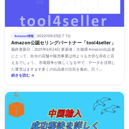
2022/09/23
読了 7分
Amazon情報
Amazon公認セリングパートナー「tool4seller」
最終更新日：2025年6月24日 更新者：大槻環 Amazon出品者
にとって、自分の店舗や販売事業は何よりも大切な存在と言
えるでしょう。 市場競争が激しくなる中で、データを活用し
た運営はますます多くの出品者の注目を集め、日々...
続きを読む →