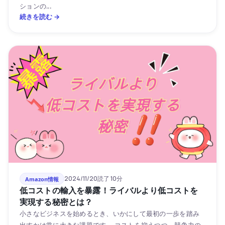
ションの...
続きを読む →
2024/11/20
読了 10分
Amazon情報
低コストの輸入を暴露！ライバルより低コストを
実現する秘密とは？
小さなビジネスを始めるとき、いかにして最初の一歩を踏み