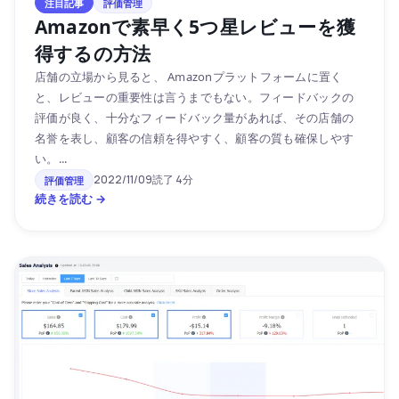
注目記事
評価管理
Amazonで素早く5つ星レビューを獲
得するの方法
店舗の立場から見ると、 Amazonプラットフォームに置く
と、レビューの重要性は言うまでもない。フィードバックの
評価が良く、十分なフィードバック量があれば、その店舗の
名誉を表し、顧客の信頼を得やすく、顧客の質も確保しやす
い。...
2022/11/09
読了 4分
評価管理
続きを読む →