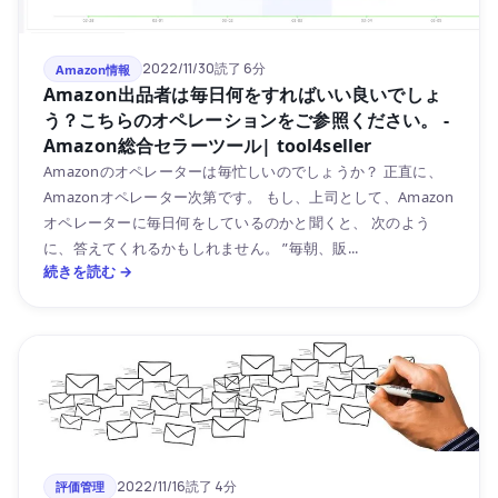
2022/11/30
読了 6分
Amazon情報
Amazon出品者は毎日何をすればいい良いでしょ
う？こちらのオペレーションをご参照ください。 -
Amazon総合セラーツール| tool4seller
Amazonのオペレーターは毎忙しいのでしょうか？ 正直に、
Amazonオペレーター次第です。 もし、上司として、Amazon
オペレーターに毎日何をしているのかと聞くと、 次のよう
に、答えてくれるかもしれません。 ”毎朝、販...
続きを読む →
2022/11/16
読了 4分
評価管理