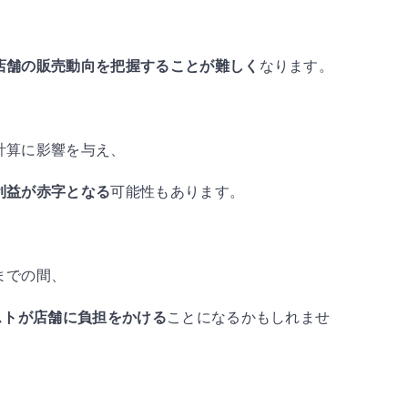
、
店舗の販売動向を把握することが難しく
なります。
計算に影響を与え、
利益が赤字となる
可能性もあります。
までの間、
ストが店舗に負担をかける
ことになるかもしれませ