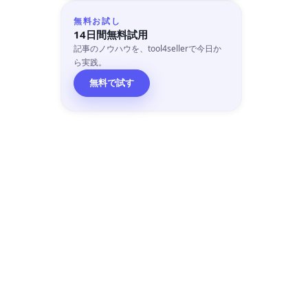
無料お試し
14日間無料試用
記事のノウハウを、tool4sellerで今日か
ら実践。
無料で試す