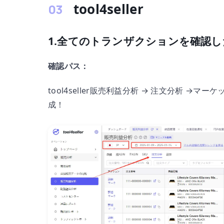
tool4seller
1.全てのトランザクションを確認
確認パス：
tool4seller販売利益分析 → 注文分析 
成！