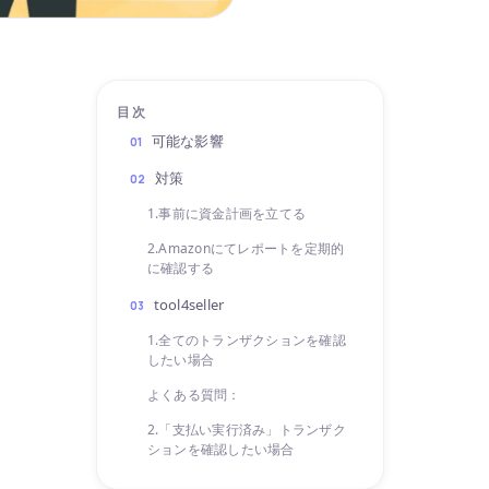
目次
可能な影響
01
対策
02
1.事前に資金計画を立てる
2.Amazonにてレポートを定期的
に確認する
tool4seller
03
1.全てのトランザクションを確認
したい場合
よくある質問：
2.「支払い実行済み」トランザク
ションを確認したい場合