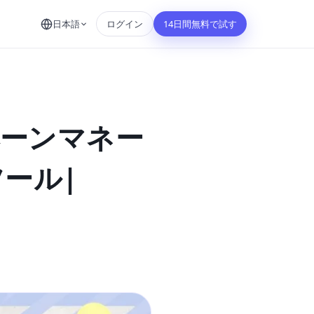
日本語
ログイン
14日間無料で試す
ペーンマネー
ツール|