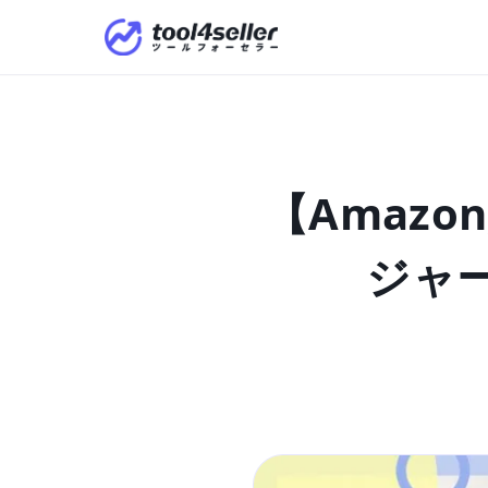
【Amaz
ジャー