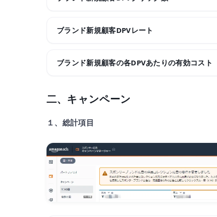
ブランド新規顧客DPVレート
ブランド新規顧客の各DPVあたりの有効コスト
二、キャンペーン
１、総計項目