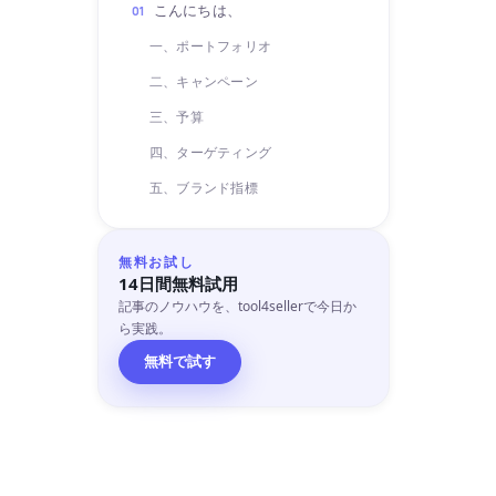
こんにちは、
01
一、ポートフォリオ
二、キャンペーン
三、予算
四、ターゲティング
五、ブランド指標
無料お試し
14日間無料試用
記事のノウハウを、tool4sellerで今日か
ら実践。
無料で試す