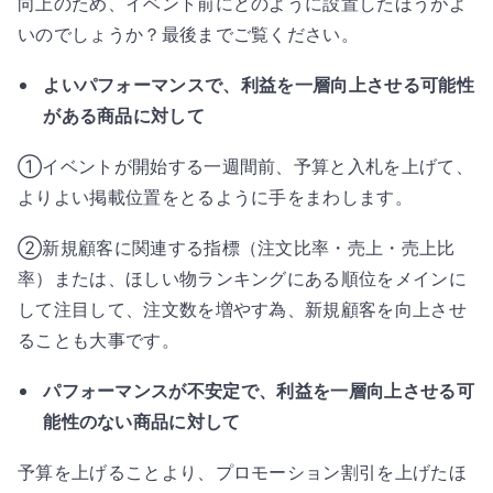
向上のため、イベント前にどのように設置したほうがよ
いのでしょうか？最後までご覧ください。
よいパフォーマンスで、利益を一層向上させる可能性
がある商品に対して
①イベントが開始する一週間前、予算と入札を上げて、
よりよい掲載位置をとるように手をまわします。
②新規顧客に関連する指標（注文比率・売上・売上比
率）または、ほしい物ランキングにある順位をメインに
して注目して、注文数を増やす為、新規顧客を向上させ
ることも大事です。
パフォーマンスが不安定で、利益を一層向上させる可
能性のない商品に対して
予算を上げることより、プロモーション割引を上げたほ