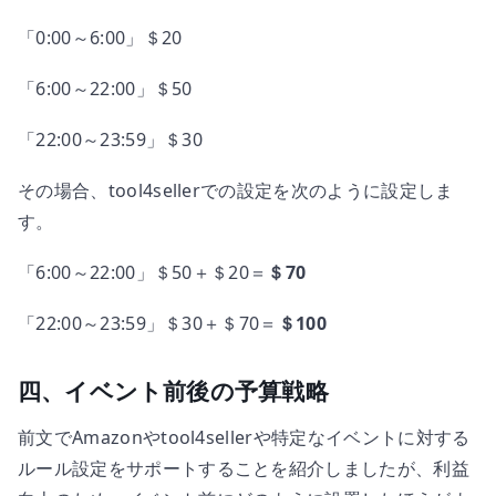
「0:00～6:00」＄20
「6:00～22:00」＄50
「22:00～23:59」＄30
その場合、tool4sellerでの設定を次のように設定しま
す。
「6:00～22:00」＄50＋＄20＝
＄70
「22:00～23:59」＄30＋＄70＝
＄100
四、イベント前後の予算戦略
前文でAmazonやtool4sellerや特定なイベントに対する
ルール設定をサポートすることを紹介しましたが、利益