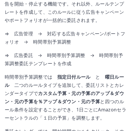
告を開始・停止する機能です。それ以外、ルールテンプ
レートを作成して、このルールに従う広告キャンペーン
やポートフォリオが一括的に委託されます。
⇒ 広告管理 → 対応する広告キャンペーン/ポートフ
ォリオ → 時間帯別予算調整
⇒ 広告委託 → 時間帯別予算調整 → 時間帯別予
算調整委託テンプレートを作成
時間帯別予算調整では
指定日付ルール
と
曜日ルー
ル
二つのルールタイプを追加して、委託リストとカレ
ンダータイプで
カスタム予算・元の予算のアップ＆ダウ
ン・元の予算を％アップ＆ダウン・元の予算
と四つのル
ール条件を設定することができ、1日ごとにAmazonセラ
ーセントラルの「１日の予算」を調整します。