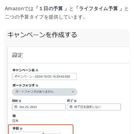
Amazonでは
「１日の予算 」
と
「ライフタイム予算
」
と
二つの予算タイプを提供しています。