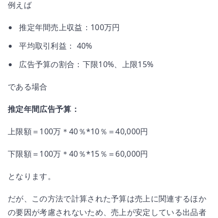
例えば
推定年間売上収益：100万円
平均取引利益： 40%
広告予算の割合：下限10%、上限15%
である場合
推定年間広告予算：
上限額＝100万＊40％*10％＝40,000円
下限額＝100万＊40％*15％＝60,000円
となります。
だが、この方法で計算された予算は売上に関連するほか
の要因が考慮されないため、売上が安定している出品者