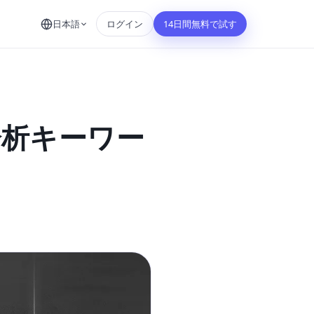
日本語
ログイン
14日間無料で試す
分析キーワー