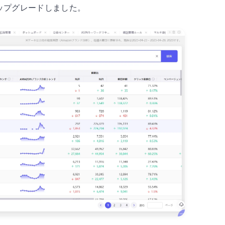
ップグレードしました。