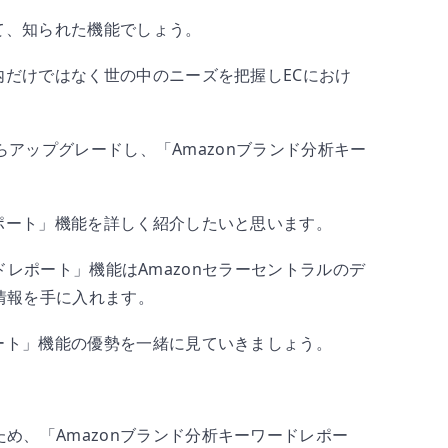
って、知られた機能でしょう。
内だけではなく世の中のニーズを把握しECにおけ
能からアップグレードし、「Amazonブランド分析キー
レポート」機能を詳しく紹介したいと思います。
ーワードレポート」機能はAmazonセラーセントラルのデ
情報を手に入れます。
ポート」機能の優勢を一緒に見ていきましょう。
め、「Amazonブランド分析キーワードレポー