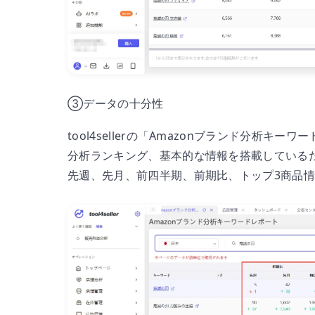
③データの十分性
tool4sellerの「Amazonブランド分析
分析ランキング、基本的な情報を搭載している
先週、先月、前四半期、前期比、トップ3商品