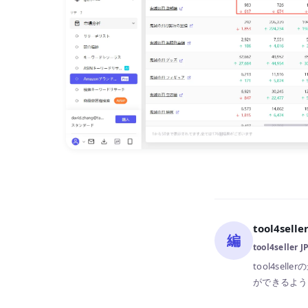
tool4sel
編
tool4seller 
tool4se
ができるよう