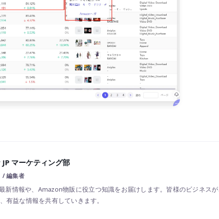
ler JP マーケティング部
JP / 編集者
llerの最新情報や、Amazon物販に役立つ知識をお届けします。皆様のビジネ
、有益な情報を共有していきます。