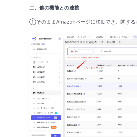
二、他の機能との連携
①そのままAmazonページに移動でき、関す