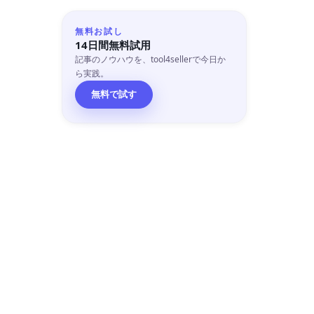
無料お試し
14日間無料試用
記事のノウハウを、tool4sellerで今日か
ら実践。
無料で試す