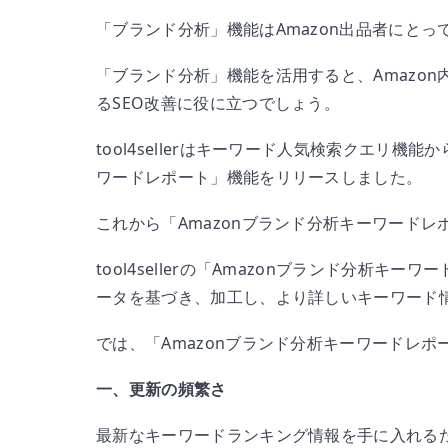
「ブランド分析」機能はAmazon出品者にと
「ブランド分析」機能を活用すると、Amazon
るSEO改善に役に立つでしょう。
tool4sellerはキーワード人気検索クエリ機
ワードレポート」機能をリリースしました。
これから「Amazonブランド分析キーワード
tool4sellerの「Amazonブランド分析キ
ータを基づき、加工し、より詳しいキーワード
では、「Amazonブランド分析キーワードレ
一、更新の頻繁さ
最新なキーワードランキング情報を手に入れるた