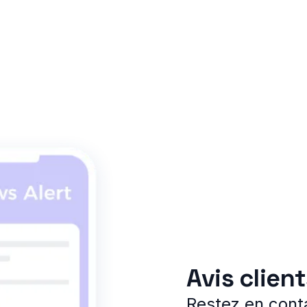
Avis clien
Restez en conta