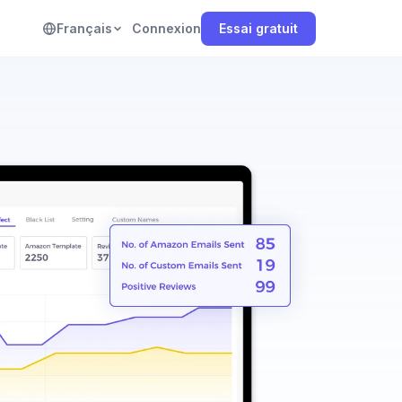
Français
Connexion
Essai gratuit