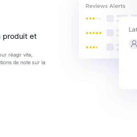
 produit et
r réagir vite,
tions de note sur la