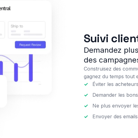
Suivi clien
Demandez plus
des campagnes
Construisez des commun
gagnez du temps tout e
✓
Éviter les acheteu
✓
Demander les bons
✓
Ne plus envoyer le
✓
Envoyer des email