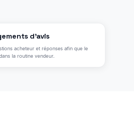
gements d'avis
estions acheteur et réponses afin que le
 dans la routine vendeur.