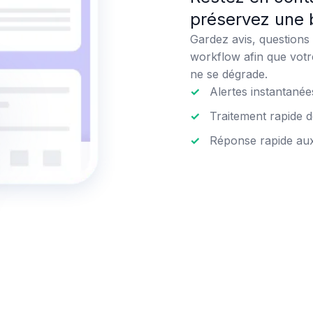
préservez une 
Gardez avis, question
workflow afin que votr
ne se dégrade.
✓
Alertes instantanée
✓
Traitement rapide d
✓
Réponse rapide au