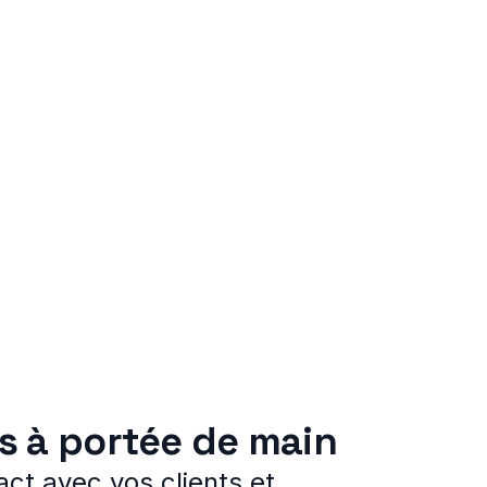
ts à portée de main
ct avec vos clients et