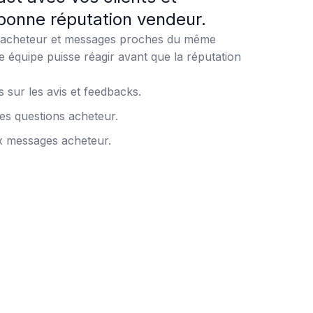
bonne réputation vendeur.
s acheteur et messages proches du même
e équipe puisse réagir avant que la réputation
s sur les avis et feedbacks.
es questions acheteur.
x messages acheteur.